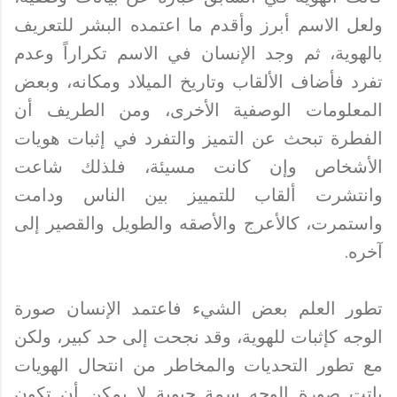
ولعل الاسم أبرز وأقدم ما اعتمده البشر للتعريف
بالهوية، ثم وجد الإنسان في الاسم تكراراً وعدم
تفرد فأضاف الألقاب وتاريخ الميلاد ومكانه، وبعض
المعلومات الوصفية الأخرى، ومن الطريف أن
الفطرة تبحث عن التميز والتفرد في إثبات هويات
الأشخاص وإن كانت مسيئة، فلذلك شاعت
وانتشرت ألقاب للتمييز بين الناس ودامت
واستمرت، كالأعرج والأصقه والطويل والقصير إلى
آخره.
تطور العلم بعض الشيء فاعتمد الإنسان صورة
الوجه كإثبات للهوية، وقد نجحت إلى حد كبير، ولكن
مع تطور التحديات والمخاطر من انتحال الهويات
باتت صورة الوجه سمة حيوية لا يمكن أن تكون