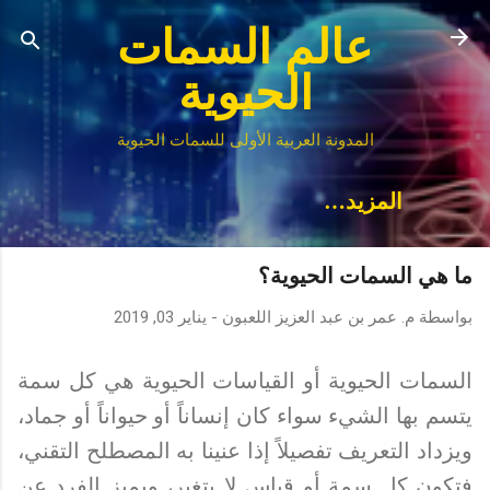
التخطي إلى المحتوى الرئيسي
عالم السمات
الحيوية
المدونة العربية الأولى للسمات الحيوية
‏المزيد…
ما هي السمات الحيوية؟
بواسطة
م. عمر بن عبد العزيز اللعبون
-
يناير 03, 2019
السمات الحيوية أو القياسات الحيوية هي كل سمة
يتسم بها الشيء سواء كان إنساناً أو حيواناً أو جماد،
ويزداد التعريف تفصيلاً إذا عنينا به المصطلح التقني،
فتكون كل سمة أو قياس لا يتغير، ويميز الفرد عن