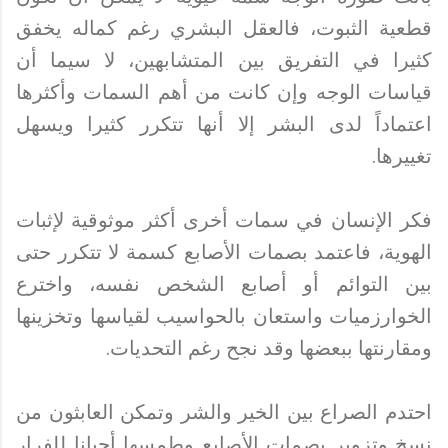
قطعية الثبوت، فالعقل البشري رغم كماله يخفق
كثيرا في التفريق بين المتشابهين، لا سيما أن
قياسات الوجه وإن كانت من أهم السمات وأكثرها
اعتماداً لدى البشر إلا أنها تتكرر كثيرا ويسهل
تغييرها.
فكر الإنسان في سمات أخرى أكثر موثوقية لإثبات
الهوية، فاعتمد بصمات الأصابع كسمة لا تتكرر حتى
بين التوائم أو أصابع الشخص نفسه، واخترع
الخوارزميات واستعان بالحواسيب لقياسها وتخزينها
ومقارنتها ببعضها وقد نجح رغم التحديات.
احتدم الصراع بين الخير والشر وتمكن العابثون من
نسخ وتزوير بصمات الأصابع وطمسها أحيانا للفرار