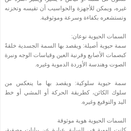
غيره، ويمكن للأجهزة والحواسيب أن تقيسه وتخزنه
وتستشعره بكفاءة وسرعة وموثوقية.
السمات الحيوية نوعان:
سمة حيوية أصيلة: ويقصد بها السمة الجسدية خلقةً
كبصمات الأصابع وقرنية العين وقياسات الوجه ونبرة
الصوت وهندسة الأوردة الدموية وغيره.
سمة حيوية سلوكية: ويقصد بها ما ينعكس من
سلوك الكائن، كطريقة الحركة أو المشي أو خط
اليد والتوقيع وغيره.
السمات الحيوية هوية موثوقة
كانت الهوية في السابق عبارة عن بيانات وصفية،